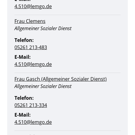
4.510@lemgo.de
Frau Clemens
Position:
Allgemeiner Sozialer Dienst
Telefon:
05261 213-483
E-Mail:
4.510@lemgo.de
Frau Gasch (Allgemeiner Sozialer Dienst)
Position:
Allgemeiner Sozialer Dienst
Telefon:
05261 213-334
E-Mail:
4.510@lemgo.de