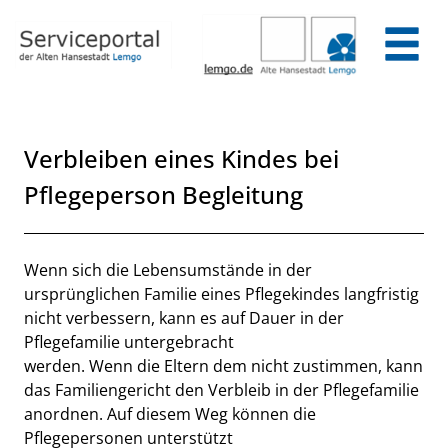
Zum Header
Zum Hauptinhalt
Zum Footer
Zum Hauptinhalt springen
Verbleiben eines Kindes bei
Pflegeperson Begleitung
Beschreibung
Wenn sich die Lebensumstände in der
ursprünglichen Familie eines Pflegekindes langfristig
nicht verbessern, kann es auf Dauer in der
Pflegefamilie untergebracht
werden. Wenn die Eltern dem nicht zustimmen, kann
das Familiengericht den Verbleib in der Pflegefamilie
anordnen. Auf diesem Weg können die
Pflegepersonen unterstützt