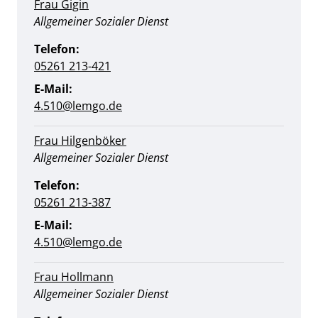
Frau Gigin
Position:
Allgemeiner Sozialer Dienst
Telefon:
05261 213-421
E-Mail:
4.510@lemgo.de
Frau Hilgenböker
Position:
Allgemeiner Sozialer Dienst
Telefon:
05261 213-387
E-Mail:
4.510@lemgo.de
Frau Hollmann
Position:
Allgemeiner Sozialer Dienst