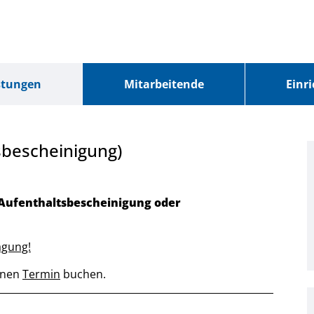
stungen
Mitarbeitende
Einr
bescheinigung)
Aufenthaltsbescheinigung oder
agung!
einen
Termin
buchen.