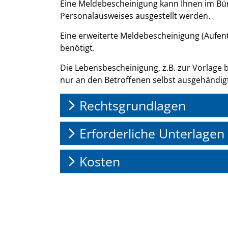
Beschreibung
Eine Meldebescheinigung kann Ihnen im Bü
Personalausweises ausgestellt werden.
Eine erweiterte Meldebescheinigung (Aufent
benötigt.
Die Lebensbescheinigung, z.B. zur Vorlage 
nur an den Betroffenen selbst ausgehändig
Rechtsgrundlagen
Erforderliche Unterlagen
Kosten