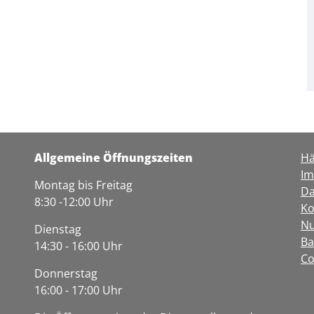
Allgemeine Öffnungszeiten
Hä
I
Montag bis Freitag
Da
8:30 -12:00 Uhr
Ko
Nu
Dienstag
Ba
14:30 - 16:00 Uhr
Co
Donnerstag
16:00 - 17:00 Uhr