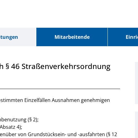
stungen
Mitarbeitende
Einr
 § 46 Straßenverkehrsordnung
estimmten Einzelfällen Ausnahmen genehmigen
benutzung (§ 2);
Absatz 4);
enüber von Grundstücksein- und -ausfahrten (§ 12