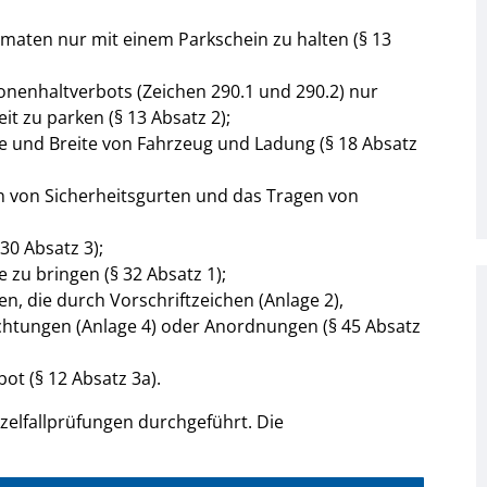
maten nur mit einem Parkschein zu halten (§ 13
Zonenhaltverbots (Zeichen 290.1 und 290.2) nur
t zu parken (§ 13 Absatz 2);
e und Breite von Fahrzeug und Ladung (§ 18 Absatz
n von Sicherheitsgurten und das Tragen von
30 Absatz 3);
 zu bringen (§ 32 Absatz 1);
, die durch Vorschriftzeichen (Anlage 2),
ichtungen (Anlage 4) oder Anordnungen (§ 45 Absatz
t (§ 12 Absatz 3a).
nzelfallprüfungen durchgeführt. Die