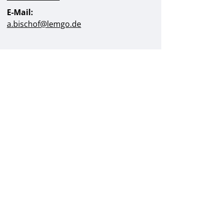
E-Mail:
a.bischof@​lemgo.de