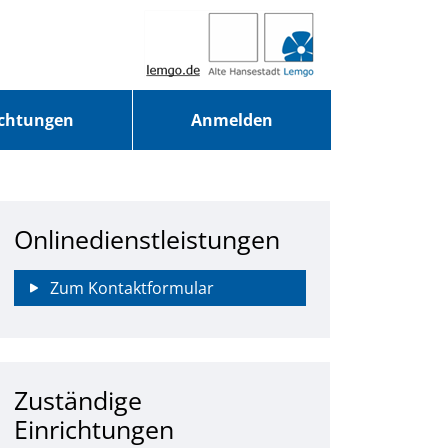
ichtungen
Anmelden
Onlinedienstleistungen
Zum Kontaktformular
Zuständige
Einrichtungen