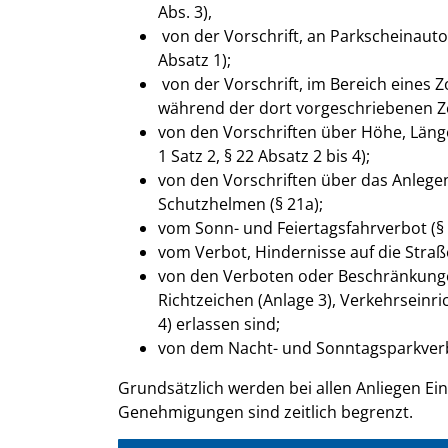
Abs. 3),
von der Vorschrift, an Parkscheinauto
Absatz 1);
von der Vorschrift, im Bereich eines 
während der dort vorgeschriebenen Zei
von den Vorschriften über Höhe, Läng
1 Satz 2, § 22 Absatz 2 bis 4);
von den Vorschriften über das Anlege
Schutzhelmen (§ 21a);
vom Sonn- und Feiertagsfahrverbot (§ 
vom Verbot, Hindernisse auf die Straße
von den Verboten oder Beschränkungen
Richtzeichen (Anlage 3), Verkehrseinr
4) erlassen sind;
von dem Nacht- und Sonntagsparkverbo
Grundsätzlich werden bei allen Anliegen Ei
Genehmigungen sind zeitlich begrenzt.