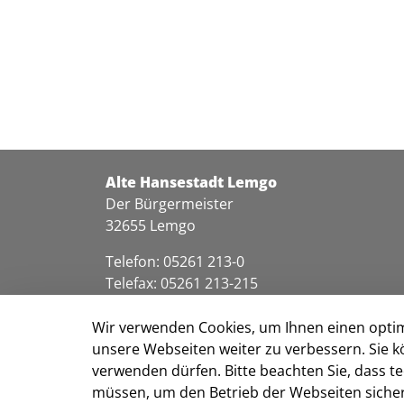
Alte Hansestadt Lemgo
Der Bürgermeister
32655 Lemgo
Telefon: 05261 213-0
Telefax: 05261 213-215
info@lemgo.de
Wir verwenden Cookies, um Ihnen einen optim
unsere Webseiten weiter zu verbessern. Sie k
verwenden dürfen. Bitte beachten Sie, dass 
müssen, um den Betrieb der Webseiten sichers