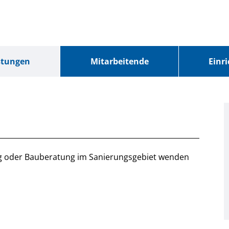
stungen
Mitarbeitende
Einr
ng oder Bauberatung im Sanierungsgebiet wenden