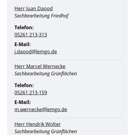
Herr Juan Daood
Position:
Sachbearbeitung Friedhof
Telefon:
05261 213-313
E-Mail:
j.daood@​lemgo.de
Herr Marcel Wernecke
Position:
Sachbearbeitung Grünflächen
Telefon:
05261 213-159
E-Mail:
m.wernecke@lemgo.de
Herr Hendrik Wolter
Position:
Sachbearbeitung Grünflächen