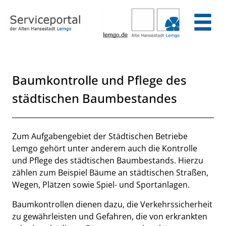
Zum Header
Zum Hauptinhalt
Zum Footer
Zum Hauptinhalt springen
Baumkontrolle und Pflege des
städtischen Baumbestandes
Beschreibung
Zum Aufgabengebiet der Städtischen Betriebe
Lemgo gehört unter anderem auch die Kontrolle
und Pflege des städtischen Baumbestands. Hierzu
zählen zum Beispiel Bäume an städtischen Straßen,
Wegen, Plätzen sowie Spiel- und Sportanlagen.
Baumkontrollen dienen dazu, die Verkehrssicherheit
zu gewährleisten und Gefahren, die von erkrankten