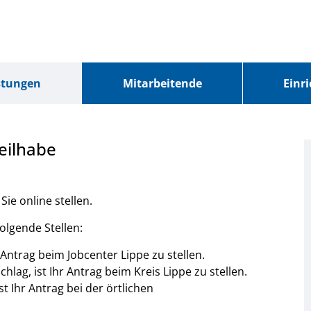
stungen
Mitarbeitende
Einr
eilhabe
ie online stellen.
olgende Stellen:
r Antrag beim Jobcenter Lippe zu stellen.
lag, ist Ihr Antrag beim Kreis Lippe zu stellen.
t Ihr Antrag bei der örtlichen
.