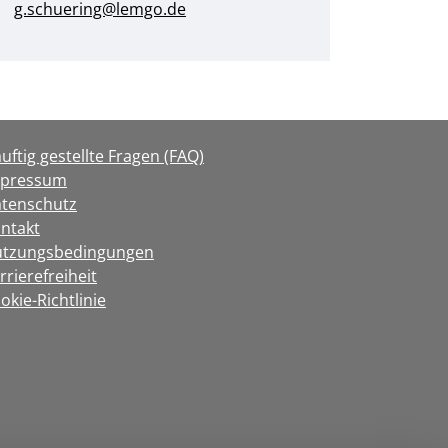
g.schuering@lemgo.de
uftig gestellte Fragen (FAQ)
mpressum
tenschutz
ntakt
tzungsbedingungen
rrierefreiheit
okie-Richtlinie