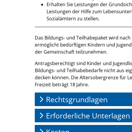
Erhalten Sie Leistungen der Grundsic
Leistungen der Hilfe zum Lebensunterhal
Sozialämtern zu stellen.
Beschreibung
Das Bildungs- und Teilhabepaket wird nach
ermöglicht bedürftigen Kindern und Jugendl
der Gemeinschaft teilzunehmen.
Antragsberechtigt sind Kinder und Jugendlic
Bildungs- und Teilhabebedarfe nicht aus 
decken können. Die Altersobergrenze für L
Freizeit beträgt 18 Jahre.
Rechtsgrundlagen
Erforderliche Unterlagen
Kosten