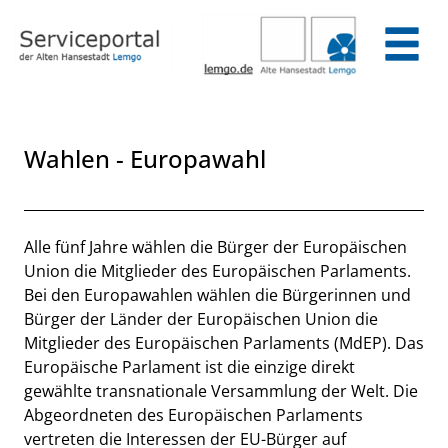
Zum Header
Zum Hauptinhalt
Zum Footer
Zum Hauptinhalt springen
Wahlen - Europawahl
Beschreibung
Alle fünf Jahre wählen die Bürger der Europäischen
Union die Mitglieder des Europäischen Parlaments.
Bei den Europawahlen wählen die Bürgerinnen und
Bürger der Länder der Europäischen Union die
Mitglieder des Europäischen Parlaments (MdEP). Das
Europäische Parlament ist die einzige direkt
gewählte transnationale Versammlung der Welt. Die
Abgeordneten des Europäischen Parlaments
vertreten die Interessen der EU-Bürger auf