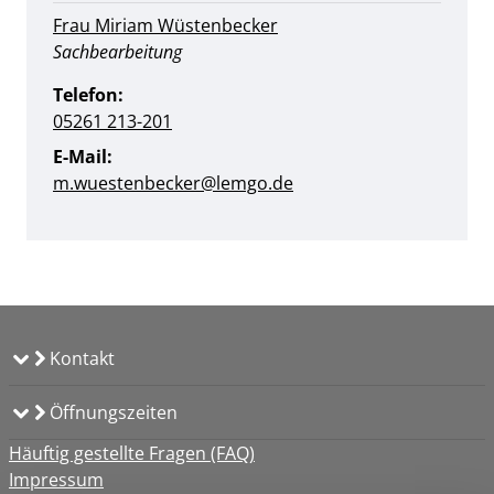
Frau Miriam Wüstenbecker
Position:
Sachbearbeitung
Telefon:
05261 213-201
E-Mail:
m.wuestenbecker@​lemgo.de
Kontakt
Öffnungszeiten
Häuftig gestellte Fragen (FAQ)
Impressum