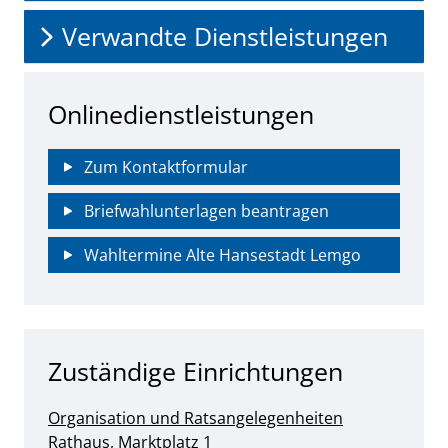
Verwandte Dienstleistungen
Onlinedienstleistungen
Zum Kontaktformular
Briefwahlunterlagen beantragen
Wahltermine Alte Hansestadt Lemgo
Zuständige Einrichtungen
Organisation und Ratsangelegenheiten
Straße:
Hausnummer:
Rathaus, Marktplatz
1