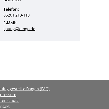
Telefon:
05261 213-118
E-Mail:
j.pung@lemgo.de
uftig gestellte Fragen (FAQ)
mpressum
tenschutz
ntakt