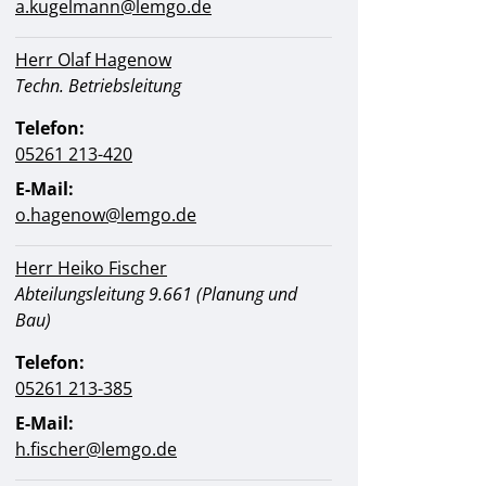
a.kugelmann@lemgo.de
Herr Olaf Hagenow
Position:
Techn. Betriebsleitung
Telefon:
05261 213-420
E-Mail:
o.hagenow@​lemgo.de
Herr Heiko Fischer
Position:
Abteilungsleitung 9.661 (Planung und
Bau)
Telefon:
05261 213-385
E-Mail:
h.fischer@​lemgo.de