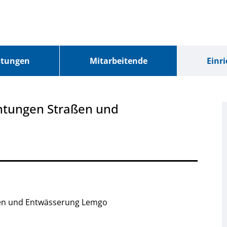
stungen
Mitarbeitende
Einr
chtungen
Straßen und
en und Entwässerung Lemgo