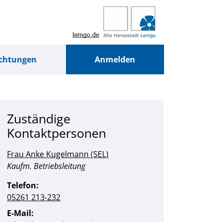
ichtungen
Anmelden
Zuständige
Kontaktpersonen
Frau Anke Kugelmann (SEL)
Position:
Kaufm. Betriebsleitung
Telefon:
05261 213-232
E-Mail: