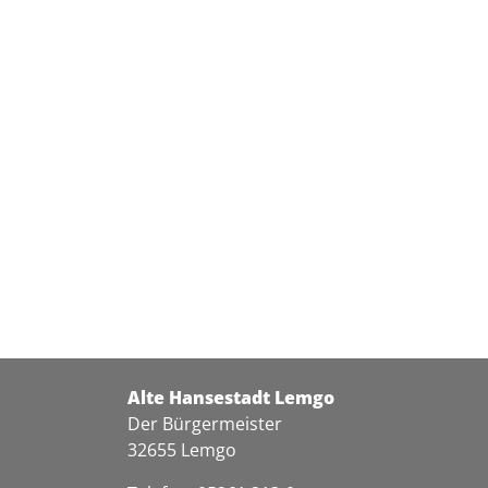
Alte Hansestadt Lemgo
Der Bürgermeister
32655 Lemgo