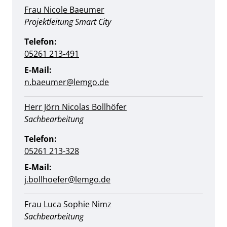
Frau Nicole Baeumer
Position:
Projektleitung Smart City
Telefon:
05261 213-491
E-Mail:
n.baeumer@lemgo.de
Herr Jörn Nicolas Bollhöfer
Position:
Sachbearbeitung
Telefon:
05261 213-328
E-Mail:
j.bollhoefer@lemgo.de
Frau Luca Sophie Nimz
Position:
Sachbearbeitung