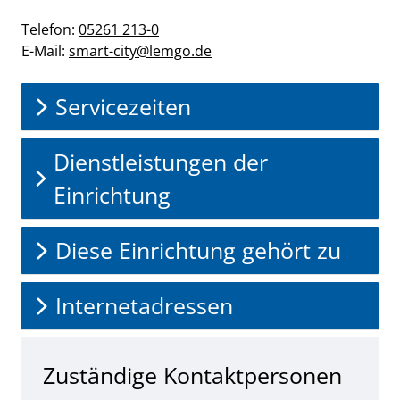
Telefon:
05261 213-0
E-Mail:
smart-city@lemgo.de
Servicezeiten
Dienstleistungen der
Einrichtung
Diese Einrichtung gehört zu
Internetadressen
Zuständige Kontaktpersonen