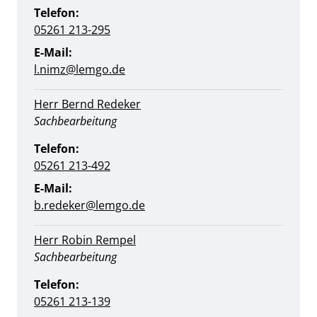
Telefon:
05261 213-295
E-Mail:
l.nimz@lemgo.de
Herr Bernd Redeker
Position:
Sachbearbeitung
Telefon:
05261 213-492
E-Mail:
b.redeker@lemgo.de
Herr Robin Rempel
Position:
Sachbearbeitung
Telefon:
05261 213-139