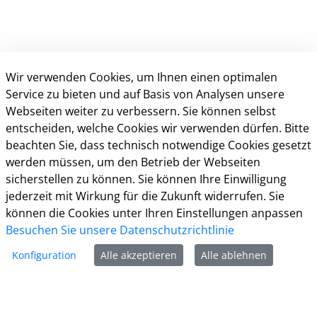
Wir verwenden Cookies, um Ihnen einen optimalen
Service zu bieten und auf Basis von Analysen unsere
Webseiten weiter zu verbessern. Sie können selbst
entscheiden, welche Cookies wir verwenden dürfen. Bitte
beachten Sie, dass technisch notwendige Cookies gesetzt
Kontakt
werden müssen, um den Betrieb der Webseiten
sicherstellen zu können. Sie können Ihre Einwilligung
Öffnungszeiten
jederzeit mit Wirkung für die Zukunft widerrufen. Sie
Häuftig gestellte Fragen (FAQ)
können die Cookies unter Ihren Einstellungen anpassen
Impressum
Besuchen Sie unsere Datenschutzrichtlinie
Datenschutz
Konfiguration
Alle akzeptieren
Alle ablehnen
Kontakt
Nutzungsbedingungen
Barrierefreiheit
Cookie-Richtlinie