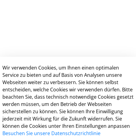
Wir verwenden Cookies, um Ihnen einen optimalen
Service zu bieten und auf Basis von Analysen unsere
Webseiten weiter zu verbessern. Sie können selbst
Kontakt
entscheiden, welche Cookies wir verwenden dürfen. Bitte
beachten Sie, dass technisch notwendige Cookies gesetzt
Öffnungszeiten
werden müssen, um den Betrieb der Webseiten
sicherstellen zu können. Sie können Ihre Einwilligung
Häuftig gestellte Fragen (FAQ)
jederzeit mit Wirkung für die Zukunft widerrufen. Sie
Impressum
können die Cookies unter Ihren Einstellungen anpassen
Datenschutz
Besuchen Sie unsere Datenschutzrichtlinie
Kontakt