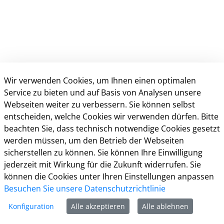
Wir verwenden Cookies, um Ihnen einen optimalen
Service zu bieten und auf Basis von Analysen unsere
Webseiten weiter zu verbessern. Sie können selbst
entscheiden, welche Cookies wir verwenden dürfen. Bitte
Kontakt
beachten Sie, dass technisch notwendige Cookies gesetzt
werden müssen, um den Betrieb der Webseiten
Öffnungszeiten
sicherstellen zu können. Sie können Ihre Einwilligung
Häuftig gestellte Fragen (FAQ)
jederzeit mit Wirkung für die Zukunft widerrufen. Sie
Impressum
können die Cookies unter Ihren Einstellungen anpassen
Datenschutz
Besuchen Sie unsere Datenschutzrichtlinie
Kontakt
Konfiguration
Alle akzeptieren
Alle ablehnen
Nutzungsbedingungen
Barrierefreiheit