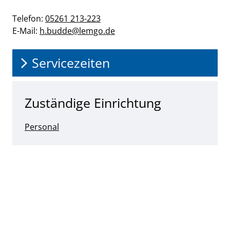
Telefon:
05261 213-223
E-Mail:
h.budde@​lemgo.de
Servicezeiten
Zuständige Einrichtung
Personal