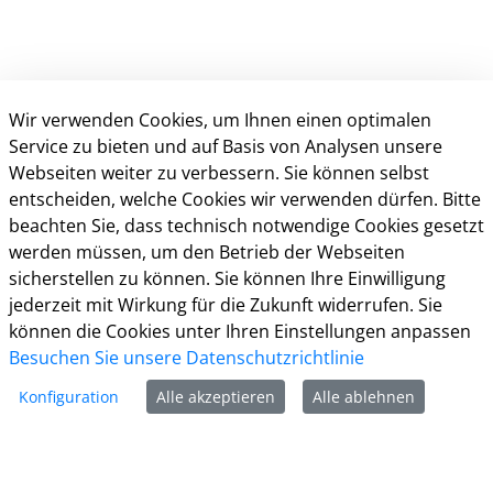
Wir verwenden Cookies, um Ihnen einen optimalen
Service zu bieten und auf Basis von Analysen unsere
Webseiten weiter zu verbessern. Sie können selbst
entscheiden, welche Cookies wir verwenden dürfen. Bitte
beachten Sie, dass technisch notwendige Cookies gesetzt
Kontakt
werden müssen, um den Betrieb der Webseiten
sicherstellen zu können. Sie können Ihre Einwilligung
Öffnungszeiten
jederzeit mit Wirkung für die Zukunft widerrufen. Sie
Häuftig gestellte Fragen (FAQ)
können die Cookies unter Ihren Einstellungen anpassen
Impressum
Besuchen Sie unsere Datenschutzrichtlinie
Datenschutz
Konfiguration
Alle akzeptieren
Alle ablehnen
Kontakt
Nutzungsbedingungen
Barrierefreiheit
Cookie-Richtlinie