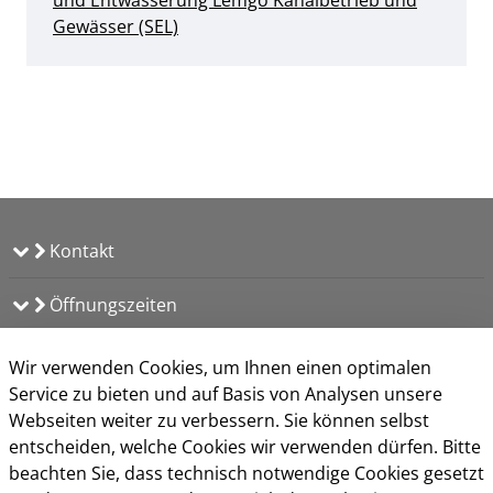
Gewässer (SEL)
Kontakt
Öffnungszeiten
Häuftig gestellte Fragen (FAQ)
Wir verwenden Cookies, um Ihnen einen optimalen
Impressum
Service zu bieten und auf Basis von Analysen unsere
Datenschutz
Webseiten weiter zu verbessern. Sie können selbst
Kontakt
entscheiden, welche Cookies wir verwenden dürfen. Bitte
Nutzungsbedingungen
beachten Sie, dass technisch notwendige Cookies gesetzt
Barrierefreiheit