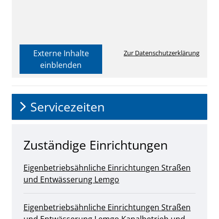
Externe Inhalte
Zur Datenschutzerklärung
einblenden
Servicezeiten
Zuständige Einrichtungen
Eigenbetriebsähnliche Einrichtungen
Straßen
und Entwässerung Lemgo
Eigenbetriebsähnliche Einrichtungen
Straßen
und Entwässerung Lemgo
Kanalbetrieb und