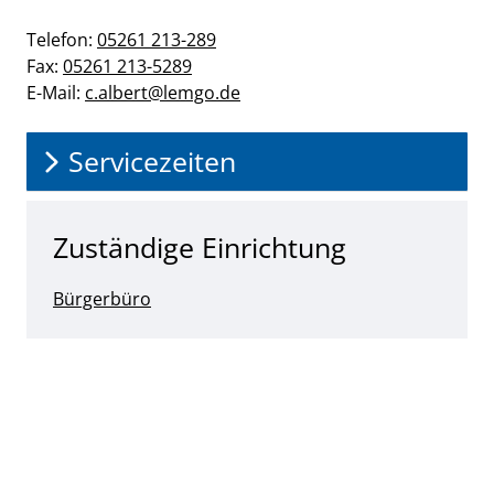
Telefon:
05261 213-289
Fax:
05261 213-5289
E-Mail:
c.albert@lemgo.de
Servicezeiten
Zuständige Einrichtung
Bürgerbüro