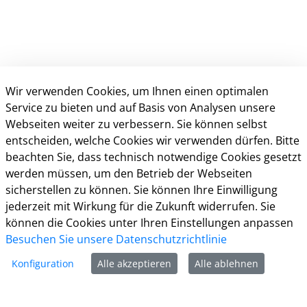
Wir verwenden Cookies, um Ihnen einen optimalen
Service zu bieten und auf Basis von Analysen unsere
Webseiten weiter zu verbessern. Sie können selbst
entscheiden, welche Cookies wir verwenden dürfen. Bitte
Kontakt
beachten Sie, dass technisch notwendige Cookies gesetzt
werden müssen, um den Betrieb der Webseiten
Öffnungszeiten
sicherstellen zu können. Sie können Ihre Einwilligung
jederzeit mit Wirkung für die Zukunft widerrufen. Sie
Häuftig gestellte Fragen (FAQ)
können die Cookies unter Ihren Einstellungen anpassen
Impressum
Besuchen Sie unsere Datenschutzrichtlinie
Datenschutz
Kontakt
Konfiguration
Alle akzeptieren
Alle ablehnen
Nutzungsbedingungen
Barrierefreiheit