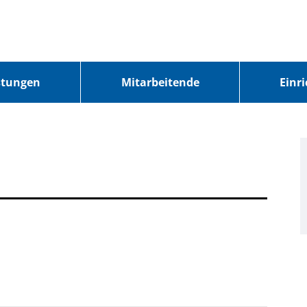
stungen
Mitarbeitende
Einr