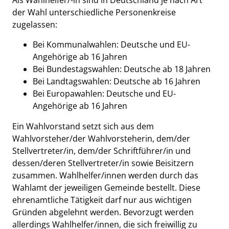
Als Wahlhelfer/-in sind in Deutschland je nach Art
der Wahl unterschiedliche Personenkreise
zugelassen:
Bei Kommunalwahlen: Deutsche und EU-
Angehörige ab 16 Jahren
Bei Bundestagswahlen: Deutsche ab 18 Jahren
Bei Landtagswahlen: Deutsche ab 16 Jahren
Bei Europawahlen: Deutsche und EU-
Angehörige ab 16 Jahren
Ein Wahlvorstand setzt sich aus dem
Wahlvorsteher/der Wahlvorsteherin, dem/der
Stellvertreter/in, dem/der Schriftführer/in und
dessen/deren Stellvertreter/in sowie Beisitzern
zusammen. Wahlhelfer/innen werden durch das
Wahlamt der jeweiligen Gemeinde bestellt. Diese
ehrenamtliche Tätigkeit darf nur aus wichtigen
Gründen abgelehnt werden. Bevorzugt werden
allerdings Wahlhelfer/innen, die sich freiwillig zu