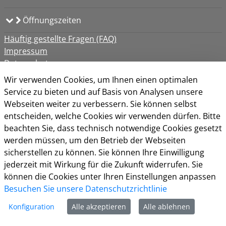
Öffnungszeiten
Häuftig gestellte Fragen (FAQ)
Impressum
Datenschutz
Kontakt
Wir verwenden Cookies, um Ihnen einen optimalen
Nutzungsbedingungen
Service zu bieten und auf Basis von Analysen unsere
Barrierefreiheit
Webseiten weiter zu verbessern. Sie können selbst
Cookie-Richtlinie
entscheiden, welche Cookies wir verwenden dürfen. Bitte
beachten Sie, dass technisch notwendige Cookies gesetzt
werden müssen, um den Betrieb der Webseiten
sicherstellen zu können. Sie können Ihre Einwilligung
jederzeit mit Wirkung für die Zukunft widerrufen. Sie
können die Cookies unter Ihren Einstellungen anpassen
Besuchen Sie unsere Datenschutzrichtlinie
Konfiguration
Alle akzeptieren
Alle ablehnen
Ein Portal der
nextgov iT