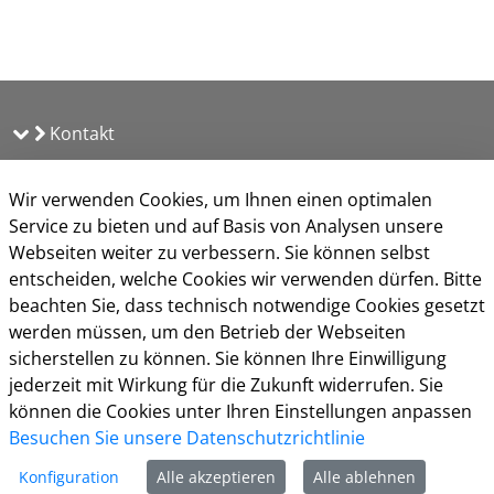
Kontakt
Öffnungszeiten
Wir verwenden Cookies, um Ihnen einen optimalen
Service zu bieten und auf Basis von Analysen unsere
Häuftig gestellte Fragen (FAQ)
Webseiten weiter zu verbessern. Sie können selbst
Impressum
entscheiden, welche Cookies wir verwenden dürfen. Bitte
Datenschutz
beachten Sie, dass technisch notwendige Cookies gesetzt
Kontakt
werden müssen, um den Betrieb der Webseiten
Nutzungsbedingungen
sicherstellen zu können. Sie können Ihre Einwilligung
Barrierefreiheit
jederzeit mit Wirkung für die Zukunft widerrufen. Sie
Cookie-Richtlinie
können die Cookies unter Ihren Einstellungen anpassen
Besuchen Sie unsere Datenschutzrichtlinie
Konfiguration
Alle akzeptieren
Alle ablehnen